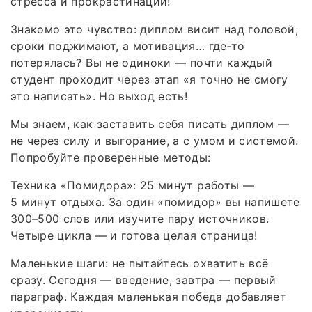
стресса и прокрастинации!
Знакомо это чувство: диплом висит над головой,
сроки поджимают, а мотивация… где‑то
потерялась? Вы не одиноки — почти каждый
студент проходит через этап «я точно не смогу
это написать». Но выход есть!
Мы знаем, как заставить себя писать диплом —
не через силу и выгорание, а с умом и системой.
Попробуйте проверенные методы:
Техника «Помидора»: 25 минут работы —
5 минут отдыха. За один «помидор» вы напишете
300–500 слов или изучите пару источников.
Четыре цикла — и готова целая страница!
Маленькие шаги: не пытайтесь охватить всё
сразу. Сегодня — введение, завтра — первый
параграф. Каждая маленькая победа добавляет