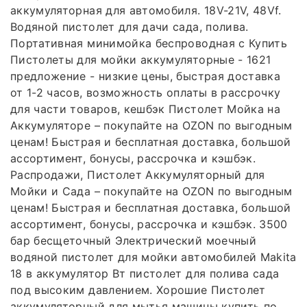
аккумуляторная для автомобиля. 18V-21V, 48Vf.
Водяной пистолет для дачи сада, полива.
Портативная минимойка беспроводная с Купить
Пистолеты для мойки аккумуляторные - 1621
предложение - низкие цены, быстрая доставка
от 1-2 часов, возможность оплаты в рассрочку
для части товаров, кешбэк Пистолет Мойка на
Аккумуляторе – покупайте на OZON по выгодным
ценам! Быстрая и бесплатная доставка, большой
ассортимент, бонусы, рассрочка и кэшбэк.
Распродажи, Пистолет Аккумуляторный для
Мойки и Сада – покупайте на OZON по выгодным
ценам! Быстрая и бесплатная доставка, большой
ассортимент, бонусы, рассрочка и кэшбэк. 3500
бар бесщеточный Электрический моечный
водяной пистолет для мойки автомобилей Makita
18 в аккумулятор Вт пистолет для полива сада
под высоким давлением. Хорошие Пистолет
аккумуляторный для мытья машины купить по