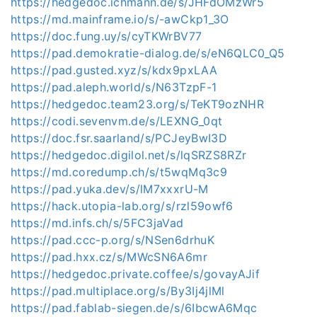
https://hedgedoc.ichmann.de/s/JHFdOMzWr5
https://md.mainframe.io/s/-awCkp1_3O
https://doc.fung.uy/s/cyTKWrBV77
https://pad.demokratie-dialog.de/s/eN6QLC0_Q5
https://pad.gusted.xyz/s/kdx9pxLAA
https://pad.aleph.world/s/N63TzpF-1
https://hedgedoc.team23.org/s/TeKT9ozNHR
https://codi.sevenvm.de/s/LEXNG_0qt
https://doc.fsr.saarland/s/PCJeyBwI3D
https://hedgedoc.digilol.net/s/lqSRZS8RZr
https://md.coredump.ch/s/t5wqMq3c9
https://pad.yuka.dev/s/lM7xxxrU-M
https://hack.utopia-lab.org/s/rzl59owf6
https://md.infs.ch/s/5FC3jaVad
https://pad.ccc-p.org/s/NSen6drhuK
https://pad.hxx.cz/s/MWcSN6A6mr
https://hedgedoc.private.coffee/s/govayAJif
https://pad.multiplace.org/s/By3Ij4jlMl
https://pad.fablab-siegen.de/s/6IbcwA6Mqc