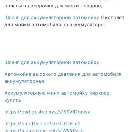
оплаты в рассрочку для части товаров,
Шланг для аккумуляторной автомойки
Пистолет
для мойки автомобиля на аккумуляторе.
Шланг для аккумуляторной автомойки
Автомойка высокого давления для автомобиля
аккумуляторная
Аккумуляторную мини автомойку кирхнер
купить
https://pad.gusted.xyz/s/SSVlDqpwa
https://omoffice.de/s/rkUCcEixfl
https://md.cortext.net/s/
W9X6z
-o