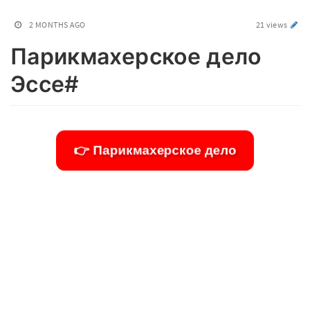
2 MONTHS AGO
21 views
Парикмахерское дело
Эссе#
👉 Парикмахерское дело