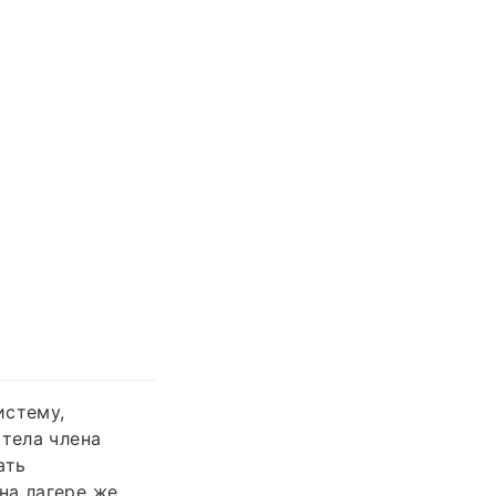
истему,
 тела члена
ать
на лагере же,