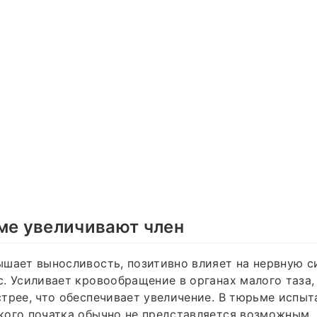
ме увеличивают член
шает выносливость, позитивно влияет на нервную с
. Усиливает кровообращение в органах малого таза,
трее, что обеспечивает увеличение. В тюрьме испыт
ого початка обычно не представляется возможным, 