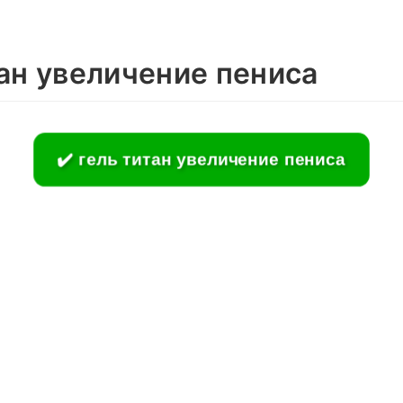
тан увеличение пениса
✔️ гель титан увеличение пениса