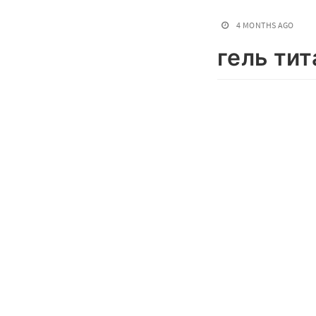
4 MONTHS AGO
гель ти