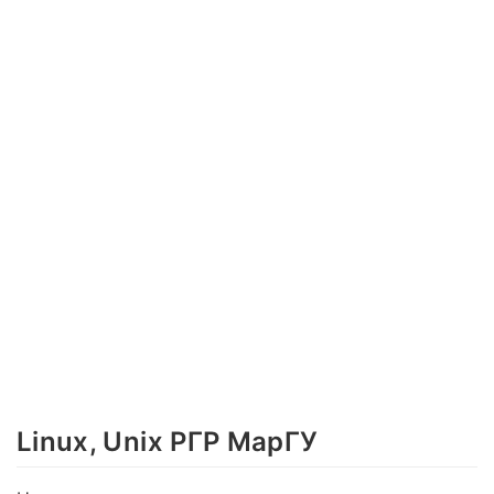
Linux, Unix РГР МарГУ