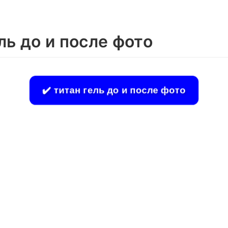
ль до и после фото
✔️ титан гель до и после фото