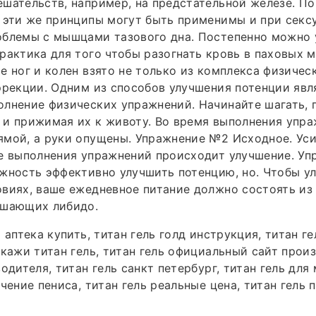
шательств, например, на предстательной железе. П
 эти же принципы могут быть применимы и при секс
облемы с мышцами тазового дна. Постепенно можно 
рактика для того чтобы разогнать кровь в паховых м
е ног и колен взято не только из комплекса физиче
эрекции. Одним из способов улучшения потенции явл
лнение физических упражнений. Начинайте шагать, 
и прижимая их к животу. Во время выполнения упра
ямой, а руки опущены. Упражнение №2 Исходное. Ус
е выполнения упражнений происходит улучшение. Уп
жность эффективно улучшить потенцию, но. Чтобы у
виях, ваше ежедневное питание должно состоять из
ышающих либидо.
 аптека купить, титан гель голд инструкция, титан ге
окажи титан гель, титан гель официальный сайт произ
водителя, титан гель санкт петербург, титан гель дл
чение пениса, титан гель реальные цена, титан гель 