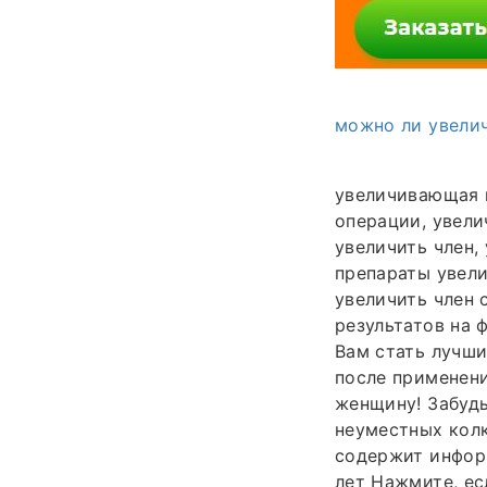
можно ли увелич
увеличивающая н
операции, увели
увеличить член,
препараты увели
увеличить член
результатов на 
Вам стать лучши
после применени
женщину! Забудь
неуместных колк
содержит инфор
лет Нажмите, ес