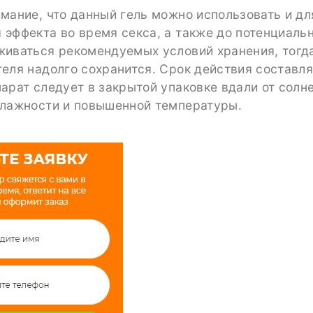
мание, что данный гель можно использовать и дл
эффекта во время секса, а также до потенциальн
живаться рекомендуемых условий хранения, тогда
еля надолго сохранится. Срок действия составляе
арат следует в закрытой упаковке вдали от солн
влажности и повышенной температуры.