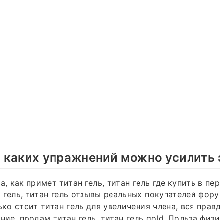
 каких упражнений можно усилить
а, как примет титан гель, титан гель где купить в пер
 гель, титан гель отзывы реальных покупателей фор
ько стоит титан гель для увеличения члена, вся правд
ние, продам титан гель, титан гель gold. Польза физ