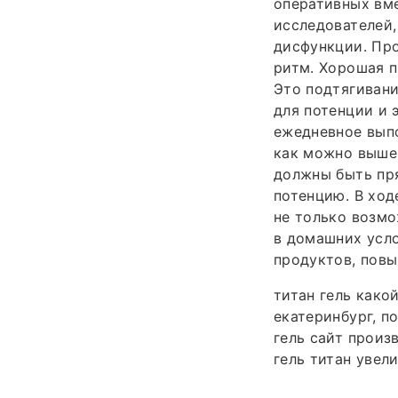
оперативных вме
исследователей,
дисфункции. Пр
ритм. Хорошая п
Это подтягивани
для потенции и 
ежедневное выпо
как можно выше 
должны быть пр
потенцию. В ход
не только возмо
в домашних усло
продуктов, пов
титан гель какой
екатеринбург, п
гель сайт произ
гель титан увели