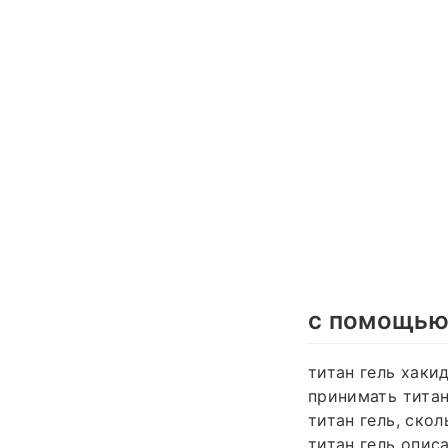
с помощью
титан гель хакид
принимать титан
титан гель, скол
титан гель описа