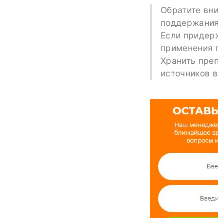
Обратите вни
поддержания 
Если придер
применения г
Хранить преп
источников 