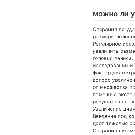
можно ли у
Операция по уд
размеры половог
Регулярное испо
увеличить разме
головки пениса.
исследований и
фактор диаметр
вопрос увеличен
от множества пс
помощью экстенд
результат соста
Увеличение диам
Введение под ко
дает тяжелые ос
Операция лигаме