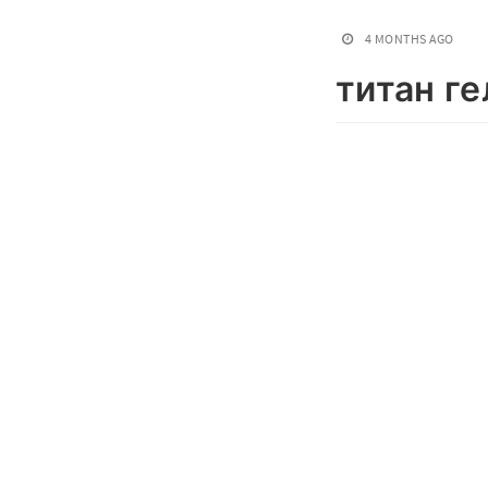
4 MONTHS AGO
титан ге